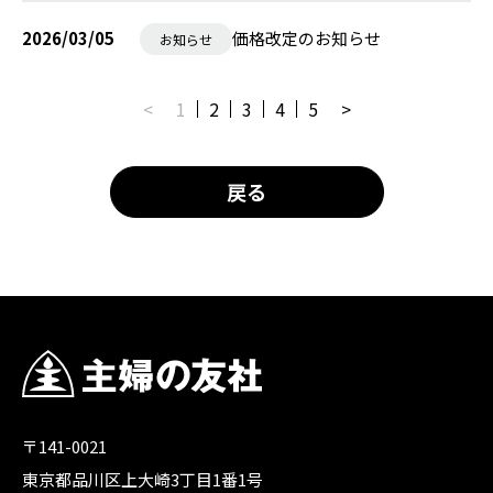
2026/03/05
価格改定のお知らせ
お知らせ
<
1
2
3
4
5
>
戻る
〒141-0021
東京都品川区上大崎3丁目1番1号