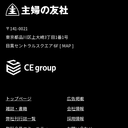
〒141-0021
東京都品川区上大崎3丁目1番1号
目黒セントラルスクエア 6F [
MAP
]
トップページ
広告掲載
雑誌
・
書籍
会社情報
弊社刊行誌一覧
採用情報