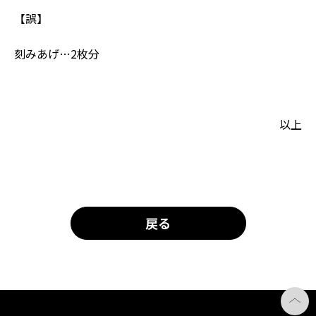
【誤】
刻みあげ…2枚分
以上
戻る