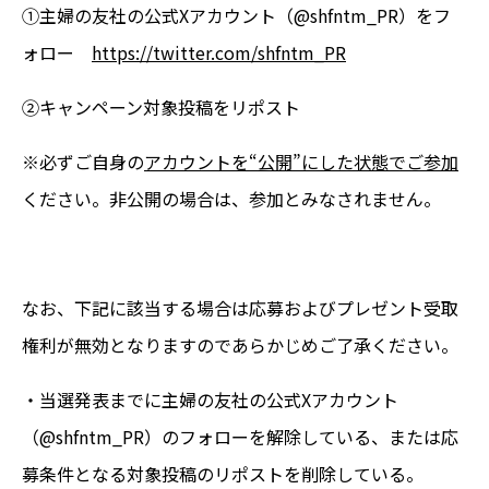
①主婦の友社の公式Xアカウント（
@shfntm_PR）
をフ
ォロー
https://twitter.com/shfntm_PR
②キャンペーン対象投稿をリポスト
※必ずご自身の
アカウントを“公開”にした状態でご参加
ください。非公開の場合は、参加とみなされません。
なお、下記に該当する場合は応募およびプレゼント受取
権利が無効となりますのであらかじめご了承ください。
・当選発表までに主婦の友社の公式Xアカウント
（@shfntm_PR）のフォローを解除している、または応
募条件となる対象投稿のリポストを削除している。