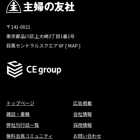
〒141-0021
東京都品川区上大崎3丁目1番1号
目黒セントラルスクエア 6F [
MAP
]
トップページ
広告掲載
雑誌
・
書籍
会社情報
弊社刊行誌一覧
採用情報
無料会員コミュニティ
お問い合わせ