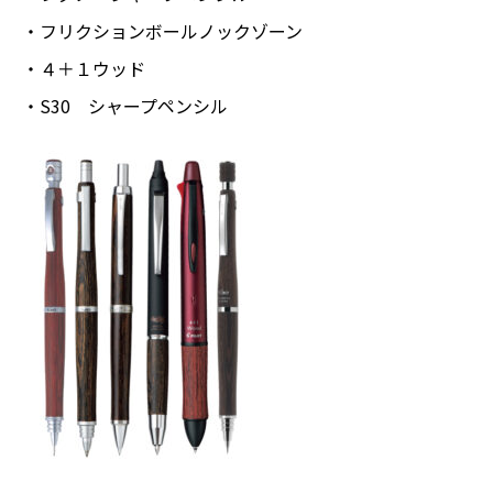
・フリクションボールノックゾーン
・４＋１ウッド
・S30 シャープペンシル