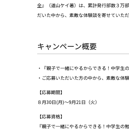
全
』（道山ケイ著）は、累計発行部数３万
だいた中から、素敵な体験談を寄せていただい
キャンペーン概要
・『親子で一緒にやるからできる！中学生
・ご応募いただいた方の中から、素敵な体験談
【応募期間】
８月30日(月)〜9月21日（火）
【応募資格】
『親子で一緒にやるからできる！中学生の