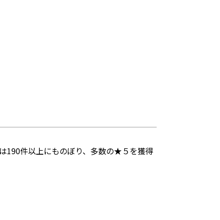
190件以上にものぼり、多数の★５を獲得