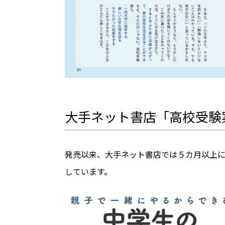
大手ネット書店「高校受験
発売以来、大手ネット書店では５カ月以上に
しています。