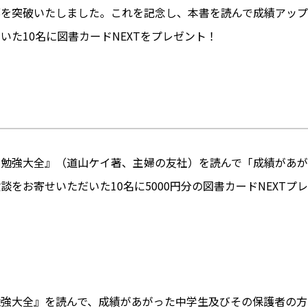
部を突破いたしました。これを記念し、本書を読んで成績アップ
た10名に図書カードNEXTをプレゼント！
の勉強大全』（道山ケイ著、主婦の友社）を読んで「成績があ
をお寄せいただいた10名に5000円分の図書カードNEXTプ
勉強大全』を読んで、成績があがった中学生及びその保護者の方