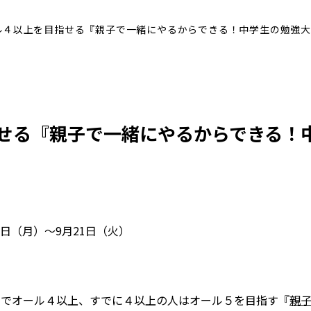
ル４以上を目指せる『親子で一緒にやるからできる！中学生の勉強大
せる『親子で一緒にやるからできる！
0日（月）～9月21日（火）
習でオール４以上、すでに４以上の人はオール５を目指す『
親