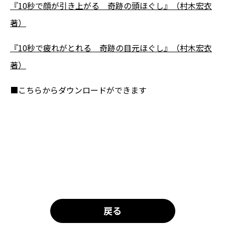
『10秒で顔が引き上がる 奇跡の頭ほぐし』（村木宏衣
著）
『10秒で疲れがとれる 奇跡の目元ほぐし』（村木宏衣
著）
■こちらからダウンロードができます
戻る