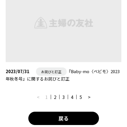
2023/07/31
『Baby-mo〈ベビモ〉2023
お詫びと訂正
年秋冬号』に関するお詫びと訂正
<
1
2
3
4
5
>
戻る