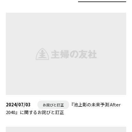
2024/07/03
『池上彰の未来予測 After
お詫びと訂正
2040』に関するお詫びと訂正